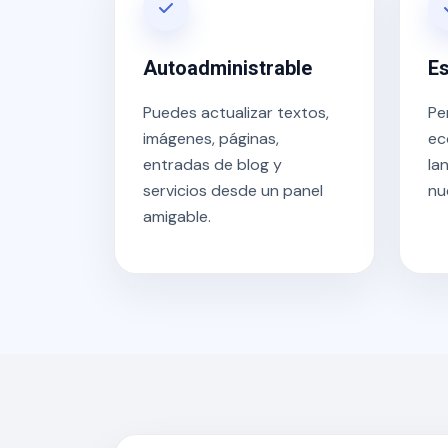
Autoadministrable
Es
Puedes actualizar textos,
Pe
imágenes, páginas,
ec
entradas de blog y
la
servicios desde un panel
nu
amigable.