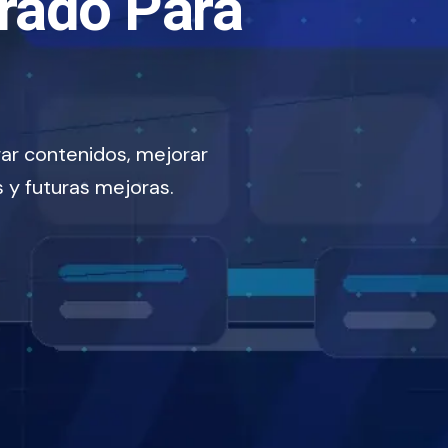
rado Para
ar contenidos, mejorar
 y futuras mejoras.