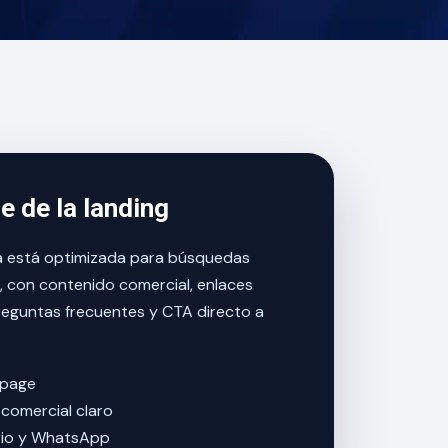
e de la landing
a está optimizada para búsquedas
, con contenido comercial, enlaces
reguntas frecuentes y CTA directo a
.
page
comercial claro
rio y WhatsApp