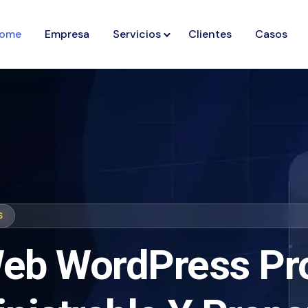
ome
Empresa
Servicios
Clientes
Casos
S
eb WordPress Pro