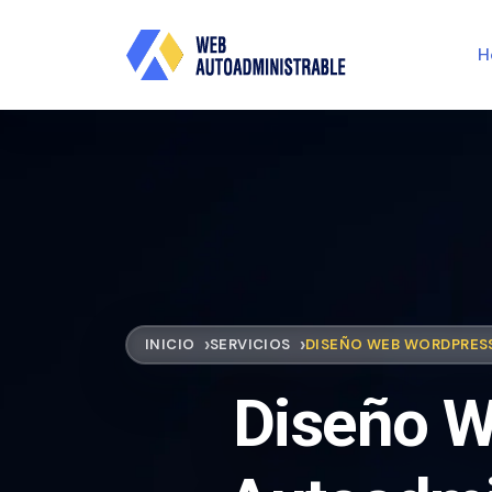
H
INICIO
SERVICIOS
DISEÑO WEB WORDPRES
Diseño W