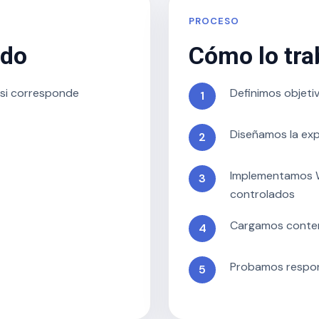
PROCESO
ado
Cómo lo tr
 si corresponde
Definimos objeti
Diseñamos la exp
Implementamos W
controlados
Cargamos conten
Probamos respons