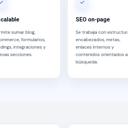
calable
SEO on-page
rmite sumar blog,
Se trabaja con estructur
ommerce, formularios,
encabezados, metas,
ndings, integraciones y
enlaces internos y
evas secciones.
contenidos orientados a
búsqueda.