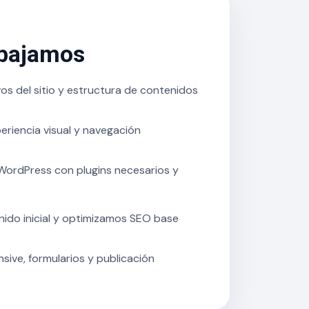
abajamos
vos del sitio y estructura de contenidos
eriencia visual y navegación
ordPress con plugins necesarios y
ido inicial y optimizamos SEO base
ive, formularios y publicación