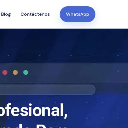
Blog
Contáctenos
WhatsApp
fesional,