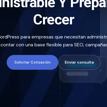
nistrable Y Prepa
Crecer
WordPress para empresas que necesitan administr
y contar con una base flexible para SEO, campañas
Solicitar Cotización
Enviar consulta