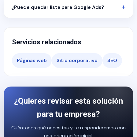
¿Puede quedar lista para Google Ads?
Servicios relacionados
Páginas web
Sitio corporativo
SEO
¿Quieres revisar esta solución
para tu empresa?
Cuéntanos qué necesitas y te responderemos con
una orientación inicial.