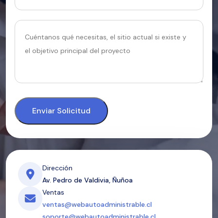
Enviar Solicitud
Dirección
Av. Pedro de Valdivia, Ñuñoa
Ventas
ventas@webautoadministrable.cl
soporte@webautoadministrable.cl