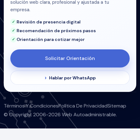
solución web clara, profesional y ajustada a tu
empresa.
Revisión de presencia digital
Recomendación de próximos pasos
Orientación para cotizar mejor
Solicitar Orientación
Hablar por WhatsApp
Términos Y Condiciones
Política De Privacidad
Sitemap
© Copyright 2006-2026 Web Autoadministrable.