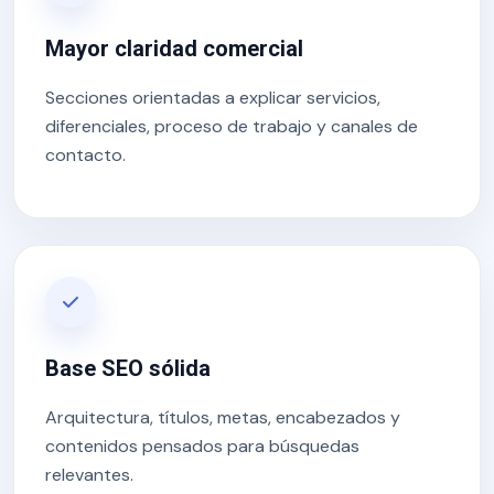
Mayor claridad comercial
Secciones orientadas a explicar servicios,
diferenciales, proceso de trabajo y canales de
contacto.
Base SEO sólida
Arquitectura, títulos, metas, encabezados y
contenidos pensados para búsquedas
relevantes.