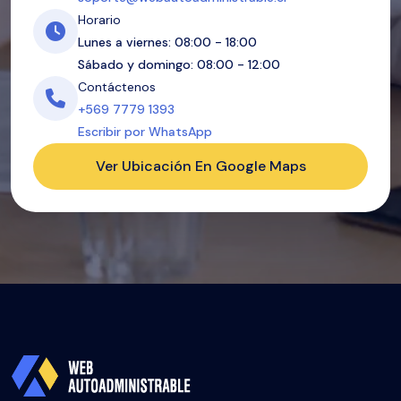
Horario
Lunes a viernes: 08:00 - 18:00
Sábado y domingo: 08:00 - 12:00
Contáctenos
+569 7779 1393
Escribir por WhatsApp
Ver Ubicación En Google Maps