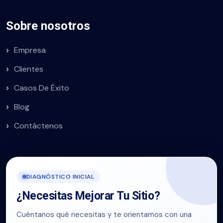
Sobre nosotros
Empresa
Clientes
Casos De Éxito
Blog
Contáctenos
DIAGNÓSTICO INICIAL
¿Necesitas Mejorar Tu Sitio?
Cuéntanos qué necesitas y te orientamos con una