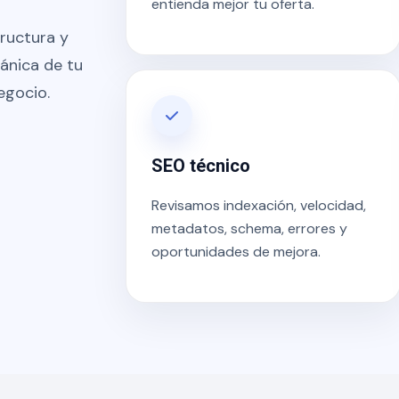
entienda mejor tu oferta.
ructura y
gánica de tu
egocio.
SEO técnico
Revisamos indexación, velocidad,
metadatos, schema, errores y
oportunidades de mejora.