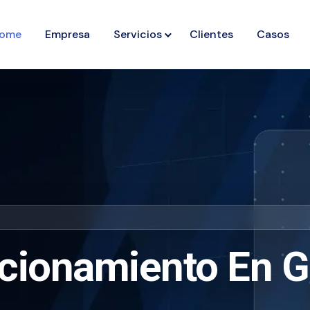
ome
Empresa
Servicios
Clientes
Casos
cionamiento En G