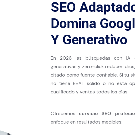
SEO Adaptado
Domina Google
Y Generativo
En 2026 las búsquedas con IA do
generativas y zero-click reducen clic
citado como fuente confiable. Si tu si
no tiene EEAT sólido o no está opt
cualificado y ventas todos los días.
Ofrecemos
servicio SEO profesi
enfoque en resultados medibles: