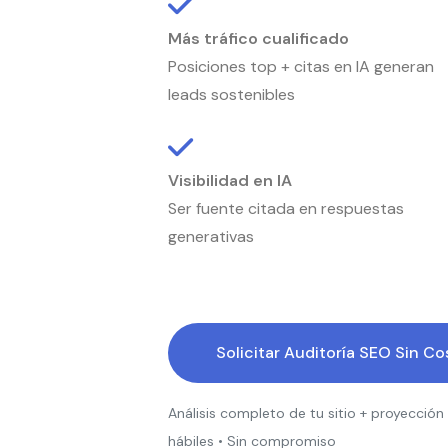
Más tráfico cualificado
Posiciones top + citas en IA generan
leads sostenibles
Visibilidad en IA
Ser fuente citada en respuestas
generativas
Solicitar Auditoría SEO Sin C
Análisis completo de tu sitio + proyección
hábiles • Sin compromiso