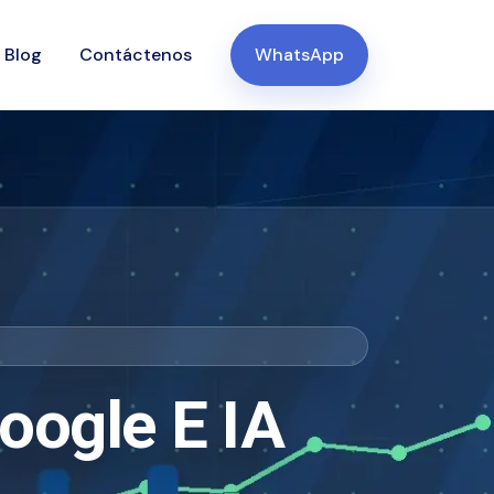
Blog
Contáctenos
WhatsApp
oogle E IA