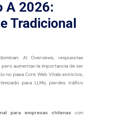
 A 2026:
 Tradicional
minan: AI Overviews, respuestas
s, pero aumentan la importancia de ser
tio no pasa Core Web Vitals estrictos,
imizado para LLMs, pierdes tráfico
onal para empresas chilenas
con