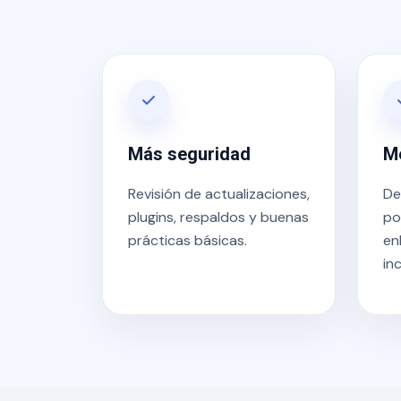
Más seguridad
M
Revisión de actualizaciones,
De
plugins, respaldos y buenas
po
prácticas básicas.
en
in