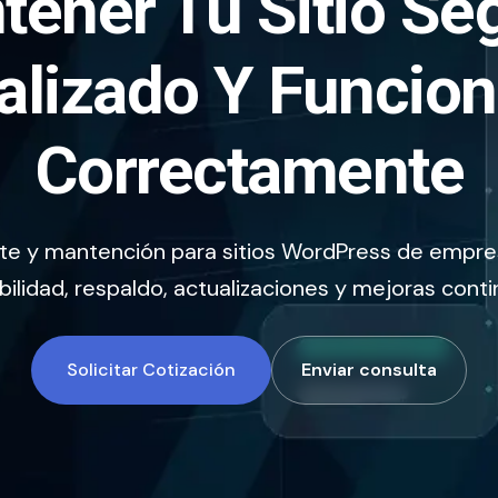
ener Tu Sitio Se
alizado Y Funcio
Correctamente
e y mantención para sitios WordPress de empre
bilidad, respaldo, actualizaciones y mejoras conti
Solicitar Cotización
Enviar consulta