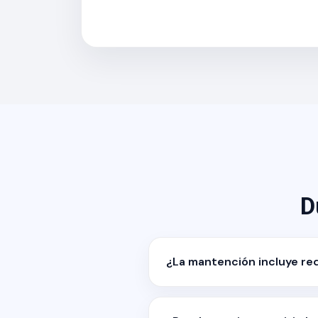
D
¿La mantención incluye re