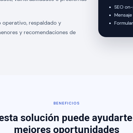
SEO on-
Mensaje 
o operativo, respaldado y
Formula
 menores y recomendaciones de
BENEFICIOS
esta solución puede ayudarte
mejores oportunidades