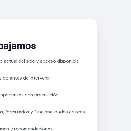
abajamos
 actual del sitio y acceso disponible
do antes de intervenir
mponentes con precaución
, formularios y funcionalidades críticas
umen y recomendaciones