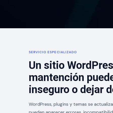
SERVICIO ESPECIALIZADO
Un sitio WordPres
mantención puede 
inseguro o dejar 
WordPress, plugins y temas se actualiza
pueden aparecer errores, incompatibili