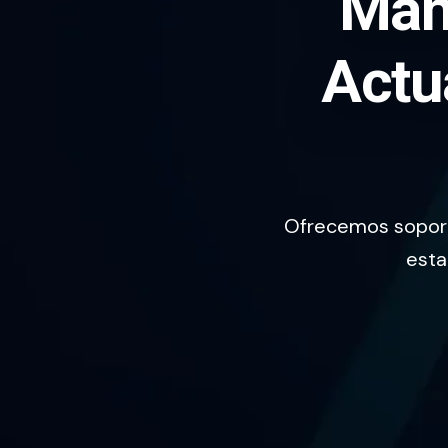
Mant
Actu
Ofrecemos soport
esta