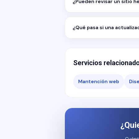
¿Pueden revisar un sitio 
¿Qué pasa si una actualiza
Servicios relacionad
Mantención web
Dis
¿Qui
Cuént