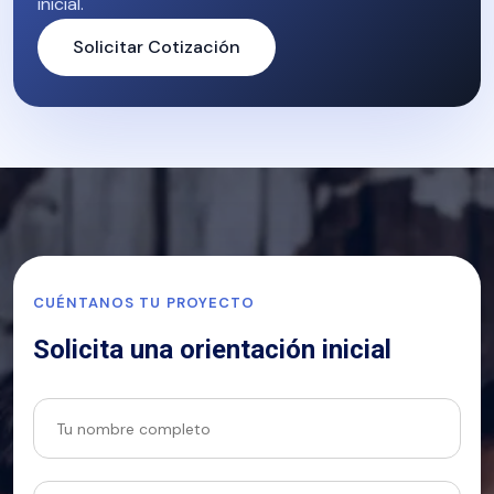
inicial.
Solicitar Cotización
CUÉNTANOS TU PROYECTO
Solicita una orientación inicial