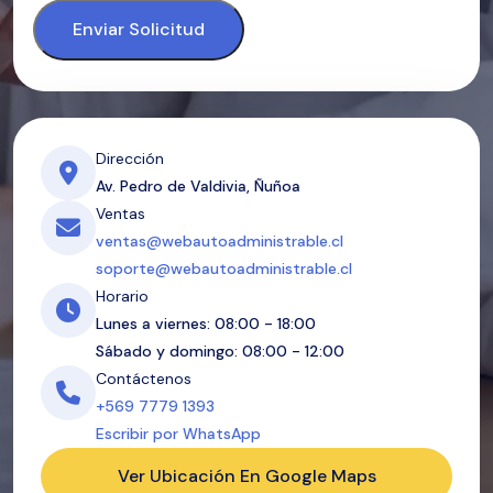
Enviar Solicitud
Dirección
Av. Pedro de Valdivia, Ñuñoa
Ventas
ventas@webautoadministrable.cl
soporte@webautoadministrable.cl
Horario
Lunes a viernes: 08:00 - 18:00
Sábado y domingo: 08:00 - 12:00
Contáctenos
+569 7779 1393
Escribir por WhatsApp
Ver Ubicación En Google Maps