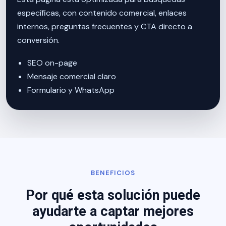
específicas, con contenido comercial, enlaces
internos, preguntas frecuentes y CTA directo a
conversión.
SEO on-page
Mensaje comercial claro
Formulario y WhatsApp
BENEFICIOS
Por qué esta solución puede
ayudarte a captar mejores