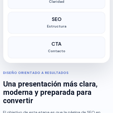
Claridad
SEO
Estructura
CTA
Contacto
DISEÑO ORIENTADO A RESULTADOS
Una presentación más clara,
moderna y preparada para
convertir
El objetivo de esta etapa es que la página de SEO en