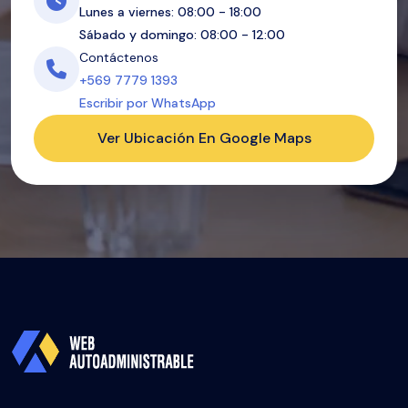
Lunes a viernes: 08:00 - 18:00
Sábado y domingo: 08:00 - 12:00
Contáctenos
+569 7779 1393
Escribir por WhatsApp
Ver Ubicación En Google Maps