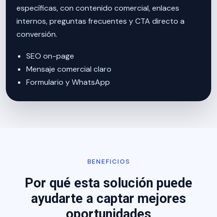
específicas, con contenido comercial, enlaces
internos, preguntas frecuentes y CTA directo a
conversión.
SEO on-page
Mensaje comercial claro
Formulario y WhatsApp
BENEFICIOS
Por qué esta solución puede
ayudarte a captar mejores
oportunidades