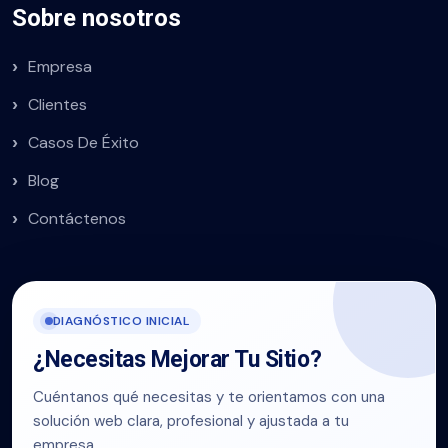
Sobre nosotros
Empresa
Clientes
Casos De Éxito
Blog
Contáctenos
DIAGNÓSTICO INICIAL
¿Necesitas Mejorar Tu Sitio?
Cuéntanos qué necesitas y te orientamos con una
solución web clara, profesional y ajustada a tu
empresa.