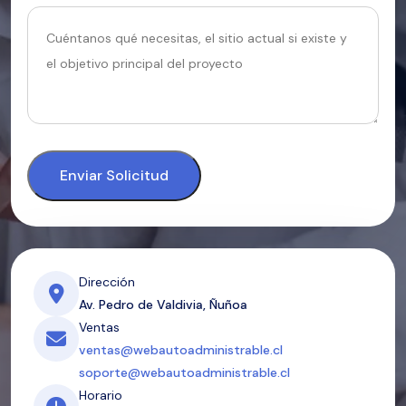
Enviar Solicitud
Dirección
Av. Pedro de Valdivia, Ñuñoa
Ventas
ventas@webautoadministrable.cl
soporte@webautoadministrable.cl
Horario