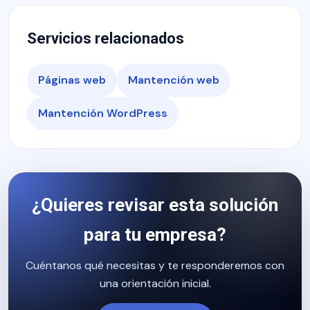
Servicios relacionados
Páginas web
Mantención web
Mantención WordPress
¿Quieres revisar esta solución
para tu empresa?
Cuéntanos qué necesitas y te responderemos con
una orientación inicial.