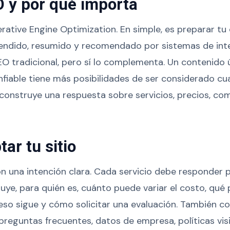
 y por qué importa
rative Engine Optimization. En simple, es preparar tu
ndido, resumido y recomendado por sistemas de intelig
O tradicional, pero sí lo complementa. Un contenido út
fiable tiene más posibilidades de ser considerado c
construye una respuesta sobre servicios, precios, co
ar tu sitio
n una intención clara. Cada servicio debe responder 
luye, para quién es, cuánto puede variar el costo, qué
eso sigue y cómo solicitar una evaluación. También co
, preguntas frecuentes, datos de empresa, políticas vis