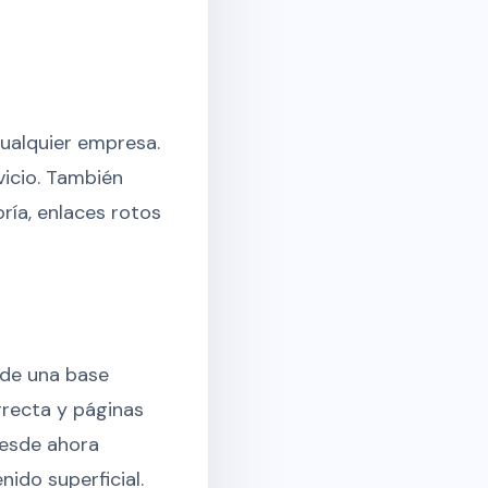
cualquier empresa.
vicio. También
ría, enlaces rotos
 de una base
rrecta y páginas
desde ahora
ido superficial.