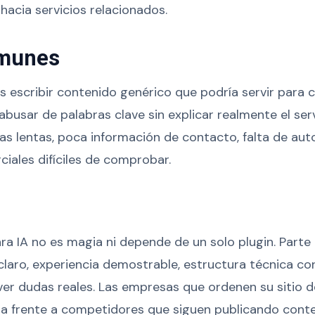
hacia servicios relacionados.
omunes
es escribir contenido genérico que podría servir para 
busar de palabras clave sin explicar realmente el ser
as lentas, poca información de contacto, falta de auto
ales difíciles de comprobar.
ra IA no es magia ni depende de un solo plugin. Parte
claro, experiencia demostrable, estructura técnica co
ver dudas reales. Las empresas que ordenen su sitio 
a frente a competidores que siguen publicando conten