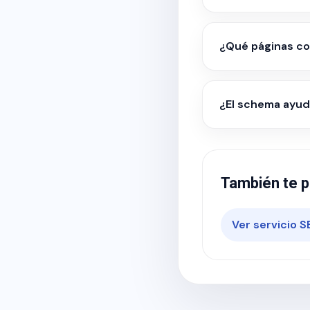
¿Qué páginas co
¿El schema ayuda
También te p
Ver servicio S