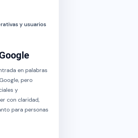
rativas y usuarios
 Google
ntrada en palabras
 Google, pero
iales y
r con claridad,
tanto para personas