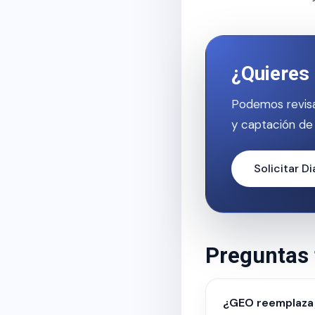
¿Quieres 
Podemos revisa
y captación de 
Solicitar D
Preguntas 
¿GEO reemplaza 