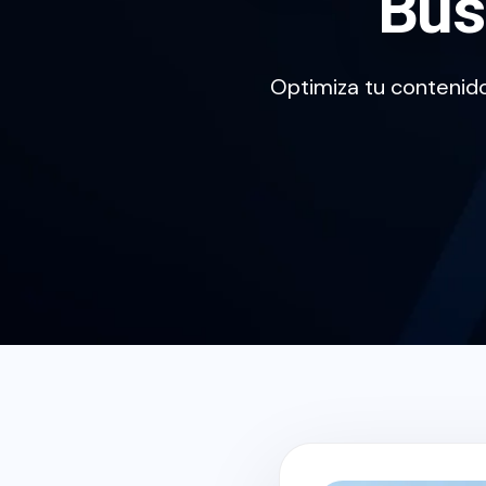
Bús
Optimiza tu contenido