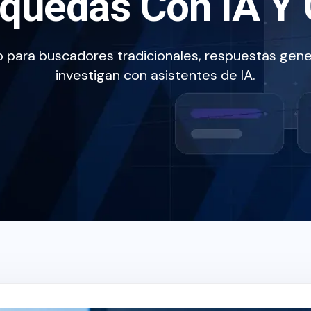
quedas Con IA Y
 para buscadores tradicionales, respuestas gene
investigan con asistentes de IA.