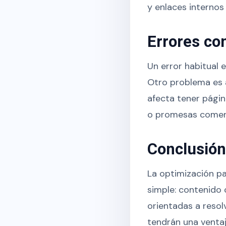
y enlaces internos 
Errores c
Un error habitual 
Otro problema es a
afecta tener págin
o promesas comerci
Conclusión
La optimización pa
simple: contenido 
orientadas a resol
tendrán una ventaj