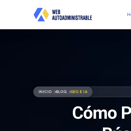
H
INICIO
BLOG
SEO E IA
Cómo Pr