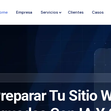
ome
Empresa
Servicios
Clientes
Casos
eparar Tu Sitio 