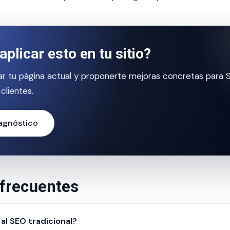
aplicar esto en tu sitio?
r tu página actual y proponerte mejoras concretas para 
clientes.
iagnóstico
frecuentes
al SEO tradicional?