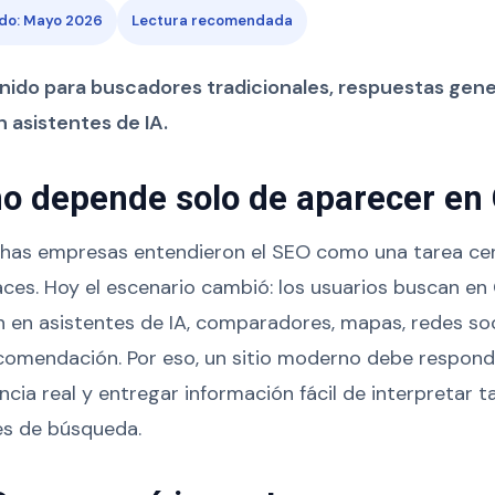
ado: Mayo 2026
Lectura recomendada
nido para buscadores tradicionales, respuestas gene
 asistentes de IA.
no depende solo de aparecer en
has empresas entendieron el SEO como una tarea ce
nlaces. Hoy el escenario cambió: los usuarios buscan en
 en asistentes de IA, comparadores, mapas, redes soc
comendación. Por eso, un sitio moderno debe responde
cia real y entregar información fácil de interpretar 
s de búsqueda.