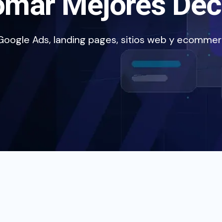
omar Mejores Dec
Google Ads, landing pages, sitios web y ecommerc