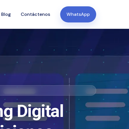
Blog
Contáctenos
WhatsApp
g Digital