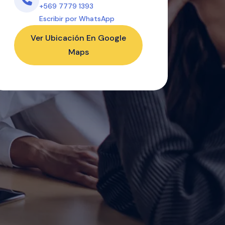
+569 7779 1393
Escribir por WhatsApp
Ver Ubicación En Google
Maps