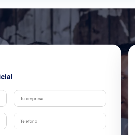
icial