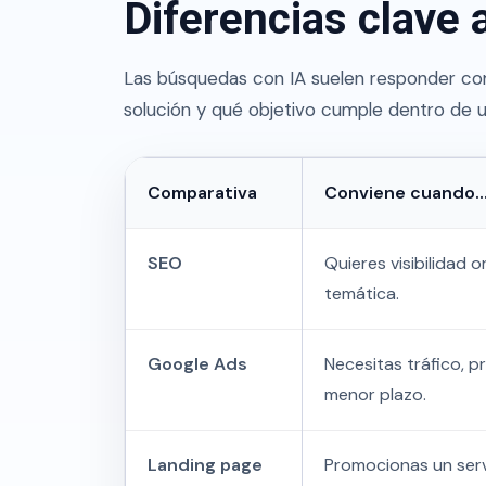
Diferencias clave 
Las búsquedas con IA suelen responder com
solución y qué objetivo cumple dentro de un
Comparativa
Conviene cuando..
SEO
Quieres visibilidad 
temática.
Google Ads
Necesitas tráfico, 
menor plazo.
Landing page
Promocionas un serv