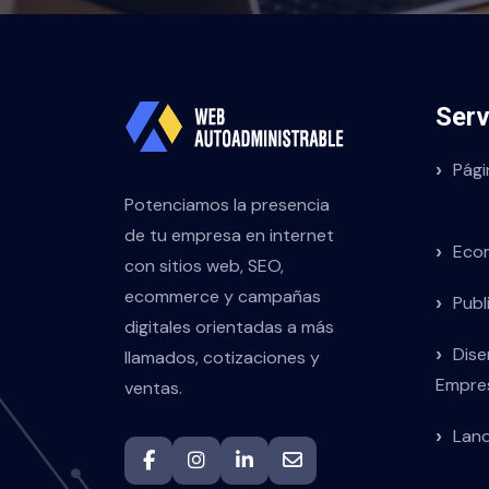
Serv
Pág
Potenciamos la presencia
de tu empresa en internet
Eco
con sitios web, SEO,
ecommerce y campañas
Publ
digitales orientadas a más
Dis
llamados, cotizaciones y
Empre
ventas.
Land