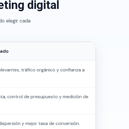
ting digital
do elegir cada
rado
evantes, tráfico orgánico y confianza a
iata, control de presupuesto y medición de
ispersión y mejor tasa de conversión.