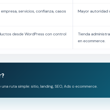
 empresa, servicios, confianza, casos
Mayor autoridad d
ductos desde WordPress con control
Tienda administra
en ecommerce.
r?
na ruta simple: sitio, landing, SEO, Ads o ecommerce.