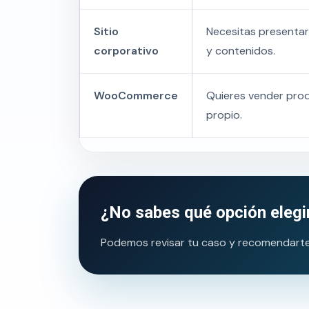
Sitio
Necesitas presentar
corporativo
y contenidos.
WooCommerce
Quieres vender pro
propio.
¿No sabes qué opción elegi
Podemos revisar tu caso y recomendarte u