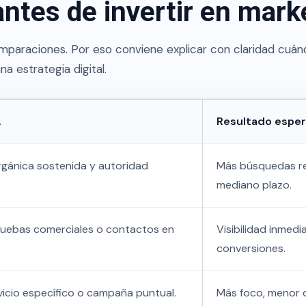
antes de invertir en marke
paraciones. Por eso conviene explicar con claridad cuán
a estrategia digital.
.
Resultado espe
orgánica sostenida y autoridad
Más búsquedas rel
mediano plazo.
pruebas comerciales o contactos en
Visibilidad inmed
conversiones.
icio específico o campaña puntual.
Más foco, menor d