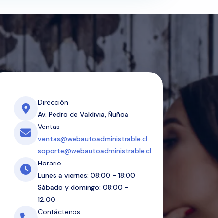
Dirección
Av. Pedro de Valdivia, Ñuñoa
Ventas
ventas@webautoadministrable.cl
soporte@webautoadministrable.cl
Horario
Lunes a viernes: 08:00 - 18:00
Sábado y domingo: 08:00 -
12:00
Contáctenos