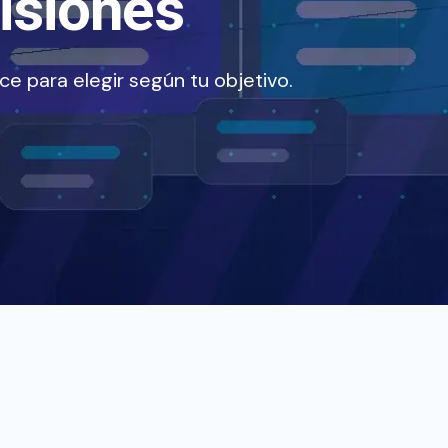
isiones
e para elegir según tu objetivo.