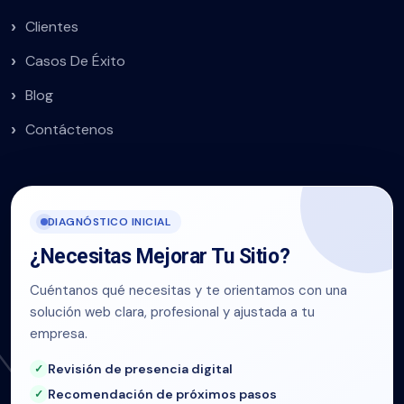
Clientes
Casos De Éxito
Blog
Contáctenos
DIAGNÓSTICO INICIAL
¿Necesitas Mejorar Tu Sitio?
Cuéntanos qué necesitas y te orientamos con una
solución web clara, profesional y ajustada a tu
empresa.
Revisión de presencia digital
Recomendación de próximos pasos