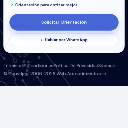
Orientación para cotizar mejor
Solicitar Orientación
Hablar por WhatsApp
Términos Y Condiciones
Política De Privacidad
Sitemap
© Copyright 2006-2026 Web Autoadministrable.