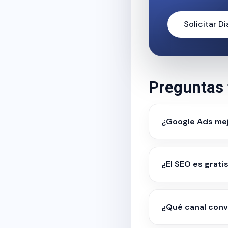
Solicitar D
Preguntas 
¿Google Ads mej
¿El SEO es grati
¿Qué canal conv