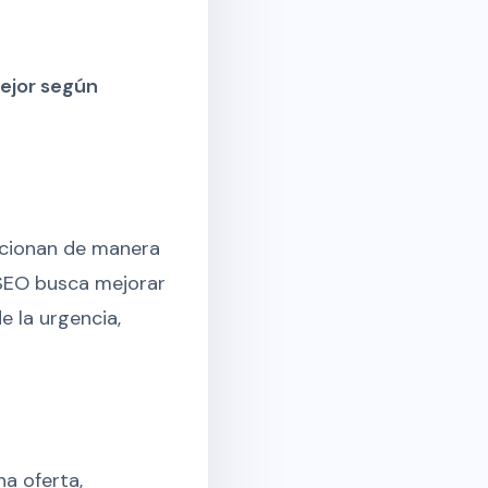
ejor según
ncionan de manera
 SEO busca mejorar
e la urgencia,
na oferta,