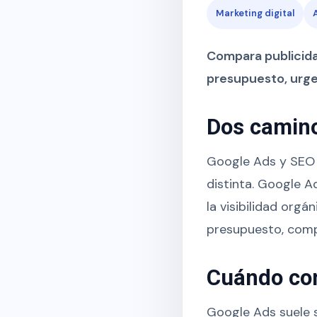
Marketing digital
Compara publicida
presupuesto, urgen
Dos caminos
Google Ads y SEO 
distinta. Google 
la visibilidad orgá
presupuesto, compe
Cuándo co
Google Ads suele s