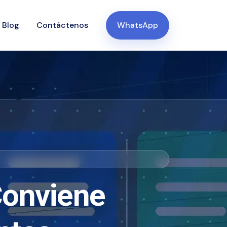
Blog
Contáctenos
WhatsApp
Conviene