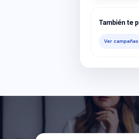
También te p
Ver campañas