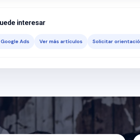
uede interesar
 Google Ads
Ver más artículos
Solicitar orientaci