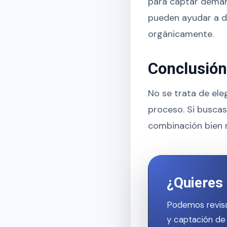
para captar deman
pueden ayudar a de
orgánicamente.
Conclusión
No se trata de ele
proceso. Si buscas 
combinación bien m
¿Quieres 
Podemos revisa
y captación de 