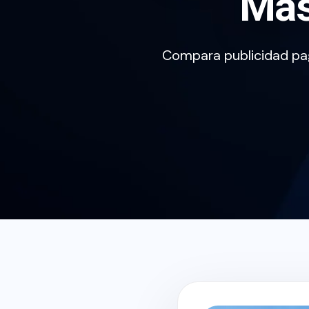
Más
Compara publicidad pa