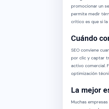
promocionar un ser
permite medir tér
crítico es que si 
Cuándo co
SEO conviene cuan
por clic y captar 
activo comercial. 
optimización técni
La mejor e
Muchas empresas 