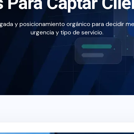
 Para Captar Clie
gada y posicionamiento orgánico para decidir me
urgencia y tipo de servicio.