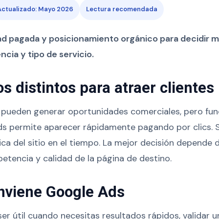
Actualizado: Mayo 2026
Lectura recomendada
d pagada y posicionamiento orgánico para decidir m
cia y tipo de servicio.
 distintos para atraer clientes
pueden generar oportunidades comerciales, pero fu
Ads permite aparecer rápidamente pagando por clics.
nica del sitio en el tiempo. La mejor decisión depende d
tencia y calidad de la página de destino.
nviene Google Ads
er útil cuando necesitas resultados rápidos, validar u