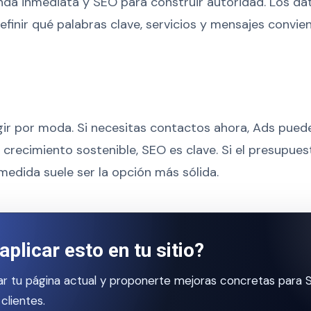
da inmediata y SEO para construir autoridad. Los d
finir qué palabras clave, servicios y mensajes convien
gir por moda. Si necesitas contactos ahora, Ads puede
crecimiento sostenible, SEO es clave. Si el presupuest
edida suele ser la opción más sólida.
aplicar esto en tu sitio?
r tu página actual y proponerte mejoras concretas para 
clientes.