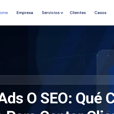
ome
Empresa
Servicios
Clientes
Casos
Ads O SEO: Qué 