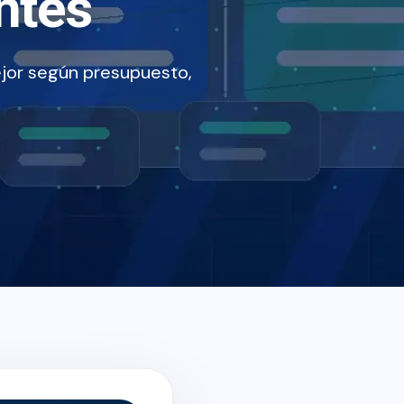
ntes
jor según presupuesto,