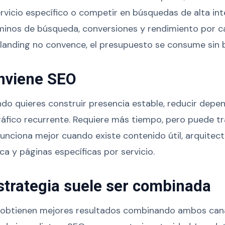
vicio específico o competir en búsquedas de alta in
minos de búsqueda, conversiones y rendimiento por c
la landing no convence, el presupuesto se consume sin
nviene SEO
do quieres construir presencia estable, reducir depe
tráfico recurrente. Requiere más tiempo, pero puede t
Funciona mejor cuando existe contenido útil, arquitectu
ca y páginas específicas por servicio.
strategia suele ser combinada
obtienen mejores resultados combinando ambos cana