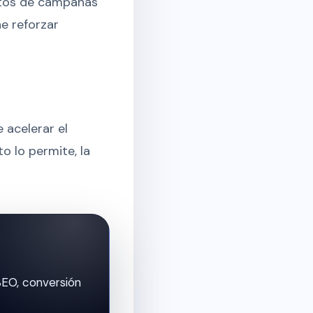
atos de campañas
e reforzar
 acelerar el
o lo permite, la
SEO, conversión