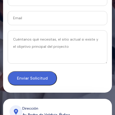
Enviar Solicitud
Dirección
Av. Pedro de Valdivia, Ñuñoa