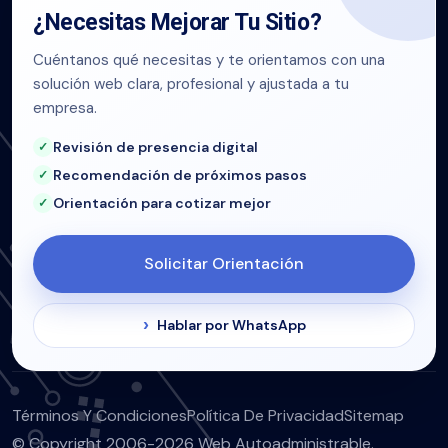
¿Necesitas Mejorar Tu Sitio?
Cuéntanos qué necesitas y te orientamos con una
solución web clara, profesional y ajustada a tu
empresa.
Revisión de presencia digital
Recomendación de próximos pasos
Orientación para cotizar mejor
Solicitar Orientación
Hablar por WhatsApp
Términos Y Condiciones
Política De Privacidad
Sitemap
© Copyright 2006-2026 Web Autoadministrable.