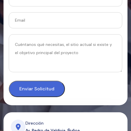
Enviar Solicitud
Dirección
Av. Pedro de Valdivia, Ñuñoa