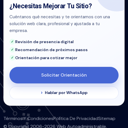
¿Necesitas Mejorar Tu Sitio?
Cuéntanos qué necesitas y te orientamos con una
solución web clara, profesional y ajustada a tu
empresa.
Revisión de presencia digital
Recomendación de próximos pasos
Orientación para cotizar mejor
Solicitar Orientación
Hablar por WhatsApp
Términos Y Condiciones
Política De Privacidad
Sitemap
© Copyright 2006-2026 Web Autoadministrable.