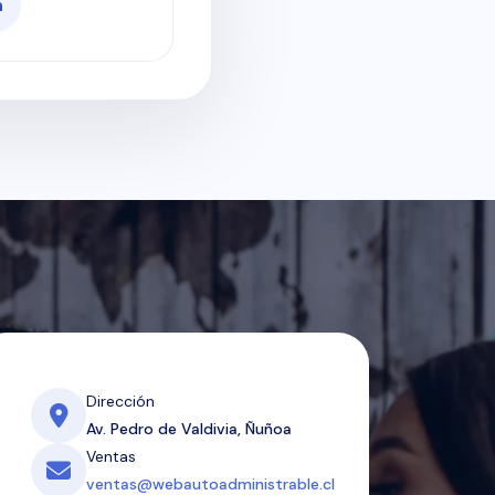
n
Dirección
Av. Pedro de Valdivia, Ñuñoa
Ventas
ventas@webautoadministrable.cl