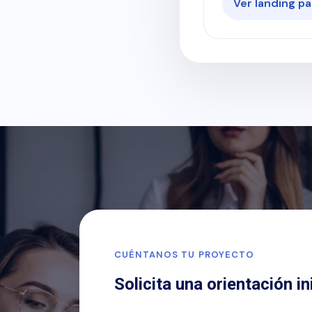
Ver landing pa
CUÉNTANOS TU PROYECTO
Solicita una orientación in