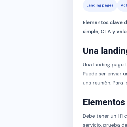
Landing pages
Act
Elementos clave de
simple, CTA y velo
Una landin
Una landing page ti
Puede ser enviar u
una reunión. Para l
Elementos 
Debe tener un H1 c
servicio, prueba d