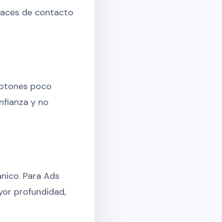
nlaces de contacto
botones poco
nfianza y no
nico. Para Ads
yor profundidad,