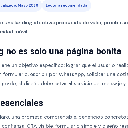
ualizado: Mayo 2026
Lectura recomendada
 una landing efectiva: propuesta de valor, prueba soc
cidad móvil.
g no es solo una página bonita
ene un objetivo específico: lograr que el usuario reali
n formulario, escribir por WhatsApp, solicitar una cot
ograrlo, el diseño debe estar al servicio del mensaje y 
esenciales
laro, una promesa comprensible, beneficios concretos,
e confianza, CTA visible, formulario simple y diseño re