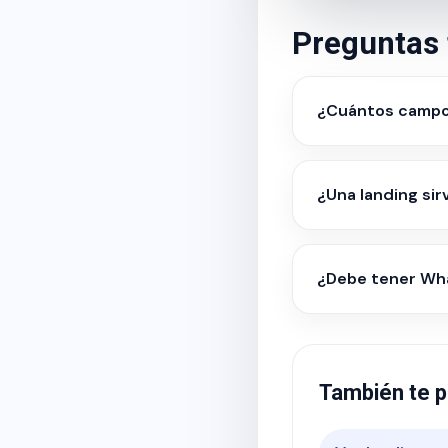
Preguntas 
¿Cuántos campos
¿Una landing sir
¿Debe tener Wh
También te p