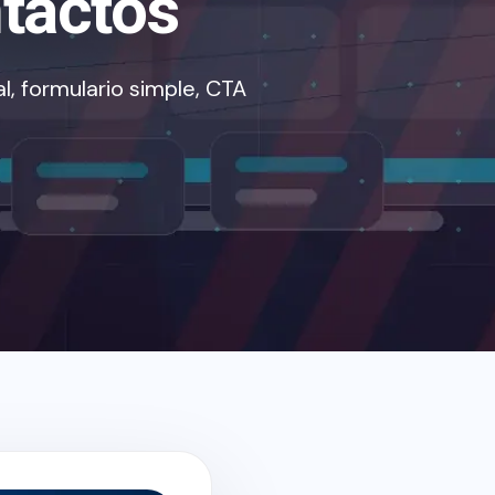
tactos
l, formulario simple, CTA