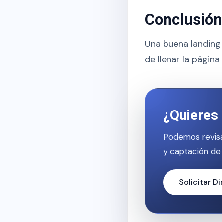
Conclusión
Una buena landing 
de llenar la página
¿Quieres 
Podemos revisa
y captación de 
Solicitar D