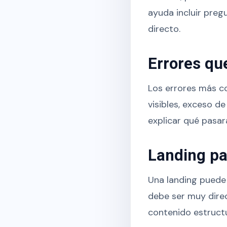
ayuda incluir preg
directo.
Errores qu
Los errores más c
visibles, exceso d
explicar qué pasará
Landing pa
Una landing puede
debe ser muy direc
contenido estruct