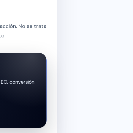
acción. No se trata
to.
SEO, conversión