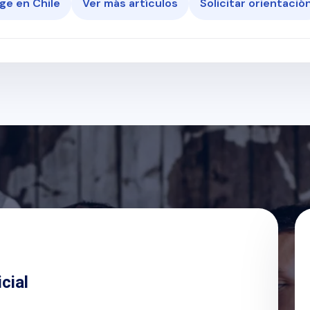
ge en Chile
Ver más artículos
Solicitar orientació
icial