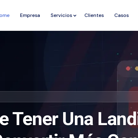
ome
Empresa
Servicios
Clientes
Casos
e Tener Una Land