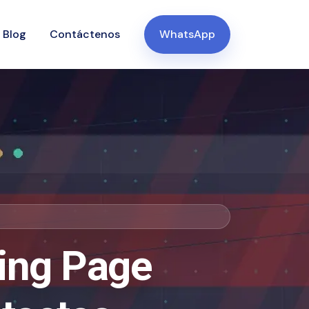
Blog
Contáctenos
WhatsApp
ing Page