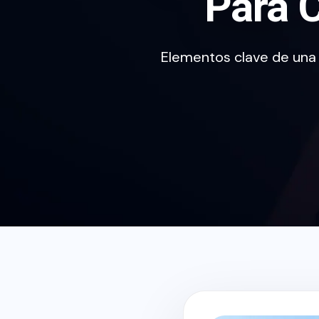
Para 
Elementos clave de una l