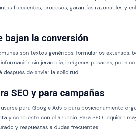
untas frecuentes, procesos, garantías razonables y e
e bajan la conversión
omunes son textos genéricos, formularios extensos, 
e información sin jerarquía, imágenes pesadas, poca co
 después de enviar la solicitud.
ra SEO y para campañas
 usarse para Google Ads o para posicionamiento orgá
ta y coherente con el anuncio. Para SEO requiere ma
urado y respuestas a dudas frecuentes.