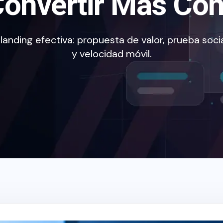
Convertir Más Con
anding efectiva: propuesta de valor, prueba socia
y velocidad móvil.