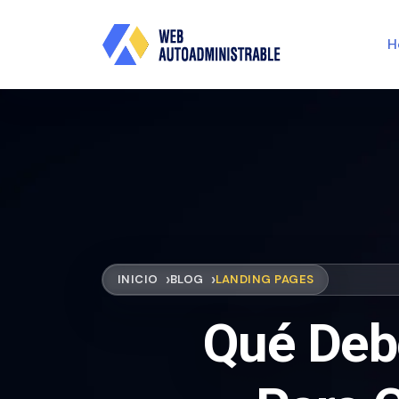
H
INICIO
BLOG
LANDING PAGES
Qué Deb