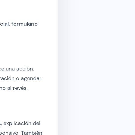
ial, formulario
ce una acción.
ización o agendar
no al revés.
 explicación del
sponsivo. También