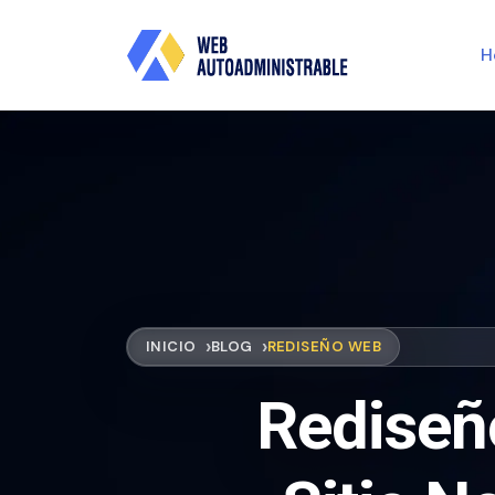
H
INICIO
BLOG
REDISEÑO WEB
Rediseñ