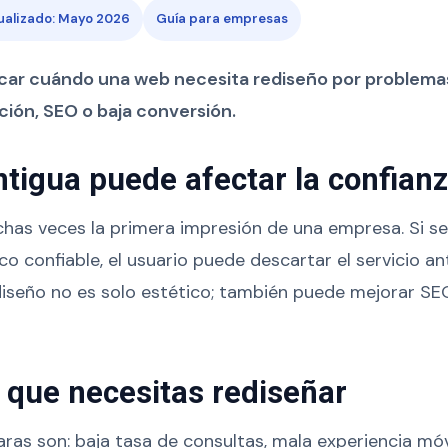
ualizado: Mayo 2026
Guía para empresas
icar cuándo una web necesita rediseño por problema
ción, SEO o baja conversión.
tigua puede afectar la confian
chas veces la primera impresión de una empresa. Si se
 confiable, el usuario puede descartar el servicio an
diseño no es solo estético; también puede mejorar SEO
 que necesitas rediseñar
aras son: baja tasa de consultas, mala experiencia móv