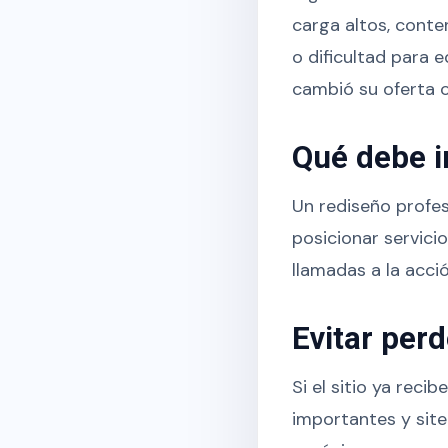
carga altos, conte
o dificultad para 
cambió su oferta o
Qué debe i
Un rediseño profes
posicionar servici
llamadas a la acció
Evitar per
Si el sitio ya reci
importantes y site