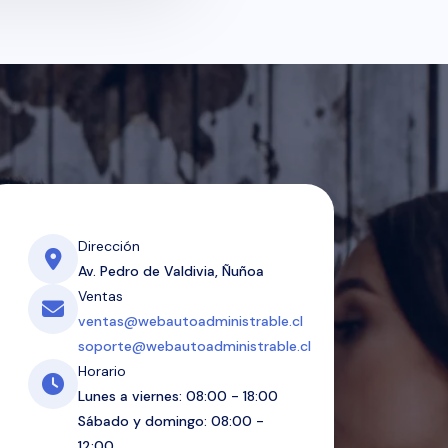
Dirección
Av. Pedro de Valdivia, Ñuñoa
Ventas
ventas@webautoadministrable.cl
soporte@webautoadministrable.cl
Horario
Lunes a viernes: 08:00 - 18:00
Sábado y domingo: 08:00 -
12:00