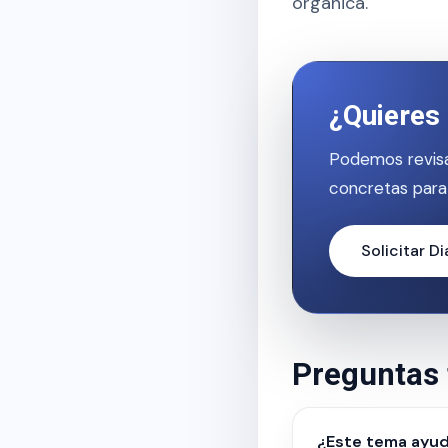
orgánica.
¿Quieres 
Podemos revisa
concretas para
Solicitar D
Preguntas 
¿Este tema ayud