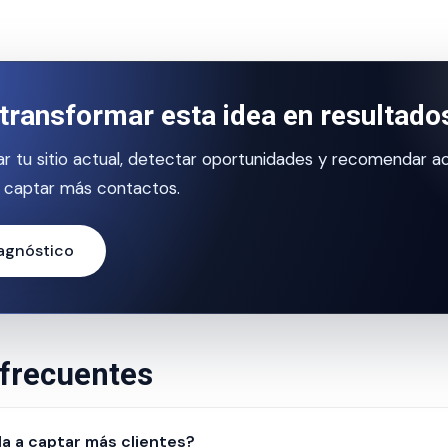
transformar esta idea en resultado
r tu sitio actual, detectar oportunidades y recomendar a
 captar más contactos.
iagnóstico
frecuentes
a a captar más clientes?