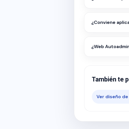
¿Conviene aplic
¿Web Autoadmini
También te p
Ver diseño de