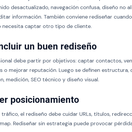
nido desactualizado, navegación confusa, diseño no a
editar información. También conviene rediseñar cuand
 necesita captar otro tipo de cliente.
ncluir un buen rediseño
ional debe partir por objetivos: captar contactos, ven
os o mejorar reputación. Luego se definen estructura, 
n, medición, SEO técnico y diseño visual.
der posicionamiento
be tráfico, el rediseño debe cuidar URLs, títulos, redire
map. Rediseñar sin estrategia puede provocar pérdida 