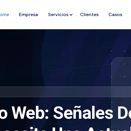
ome
Empresa
Servicios
Clientes
Casos
o Web: Señales D