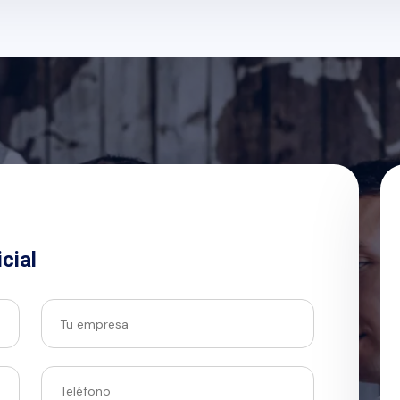
icial