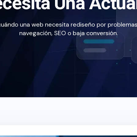
ecesita Una Actua
 cuándo una web necesita rediseño por problemas
navegación, SEO o baja conversión.