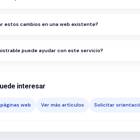
ar estos cambios en una web existente?
strable puede ayudar con este servicio?
uede interesar
 páginas web
Ver más artículos
Solicitar orientaci