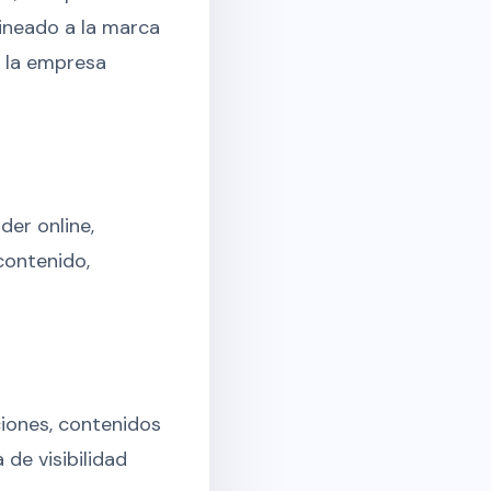
lineado a la marca
o la empresa
der online,
contenido,
cciones, contenidos
de visibilidad