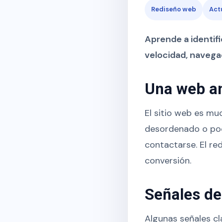
Rediseño web
Act
Aprende a identif
velocidad, navega
Una web an
El sitio web es mu
desordenado o poco
contactarse. El re
conversión.
Señales de
Algunas señales cl