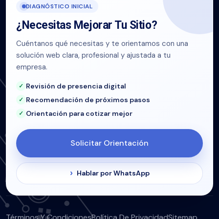
DIAGNÓSTICO INICIAL
¿Necesitas Mejorar Tu Sitio?
Cuéntanos qué necesitas y te orientamos con una
solución web clara, profesional y ajustada a tu
empresa.
Revisión de presencia digital
Recomendación de próximos pasos
Orientación para cotizar mejor
Solicitar Orientación
Hablar por WhatsApp
Términos Y Condiciones
Política De Privacidad
Sitemap