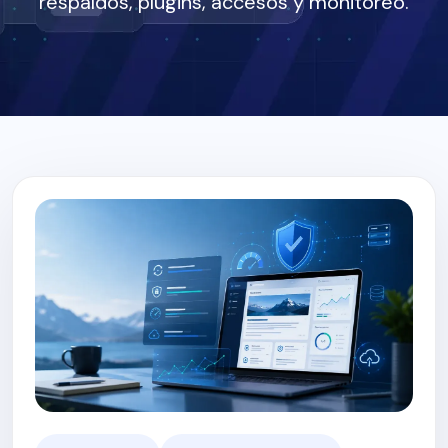
respaldos, plugins, accesos y monitoreo.