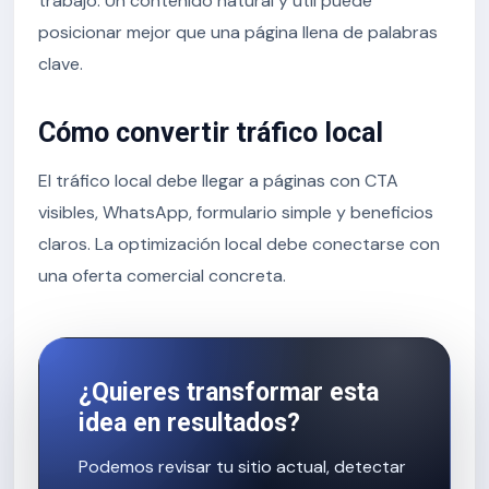
trabajo. Un contenido natural y útil puede
posicionar mejor que una página llena de palabras
clave.
Cómo convertir tráfico local
El tráfico local debe llegar a páginas con CTA
visibles, WhatsApp, formulario simple y beneficios
claros. La optimización local debe conectarse con
una oferta comercial concreta.
¿Quieres transformar esta
idea en resultados?
Podemos revisar tu sitio actual, detectar